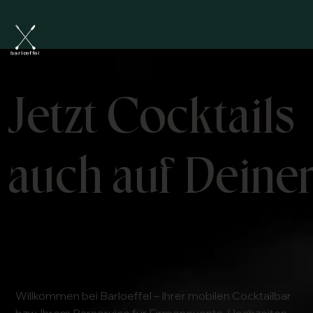
Jetzt Cocktails
auch auf Deiner
Willkommen bei Barloeffel – Ihrer mobilen Cocktailbar
bzw. Ihrem Barservice für Firmenevents, Hochzeiten,