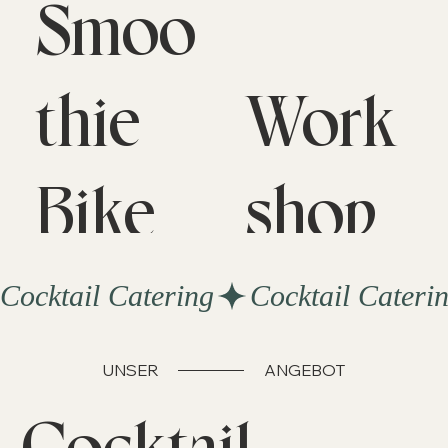
Smoo
thie
Work
Bike
shop
Cocktail Catering
UNSER
ANGEBOT
Cocktail