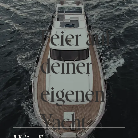
Feier auf
deiner
eigenen
Yacht