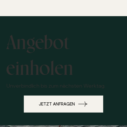
Angebot
einholen
Unverbindlich bis zum nächsten Werktag.
JETZT ANFRAGEN