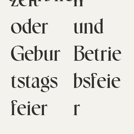
oder
und
Gebur
Betrie
tstags
bsfeie
feier
r