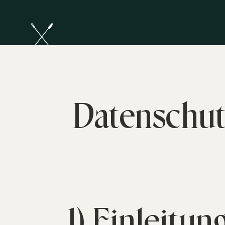
Datenschut
1) Einleitu