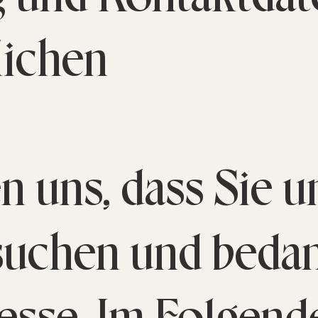
lichen
en uns, dass Sie 
suchen und beda
eresse. Im Folgend