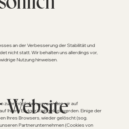
rsönlich
resses an der Verbesserung der Stabilität und
 nicht statt. Wir behalten uns allerdings vor,
swidrige Nutzung hinweisen.
r Website
n zu ermöglichen, verwenden wir auf
 auf Ihrem Endgerät abgelegt werden. Einige der
n Ihres Browsers, wieder gelöscht (sog.
r unseren Partnerunternehmen (Cookies von