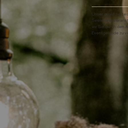
Unser qualifizierte
Seele Ihrer Verans
wir Sie durch den 
Eventgelände zu v