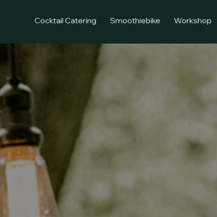
Cocktail Catering
Smoothiebike
Workshop