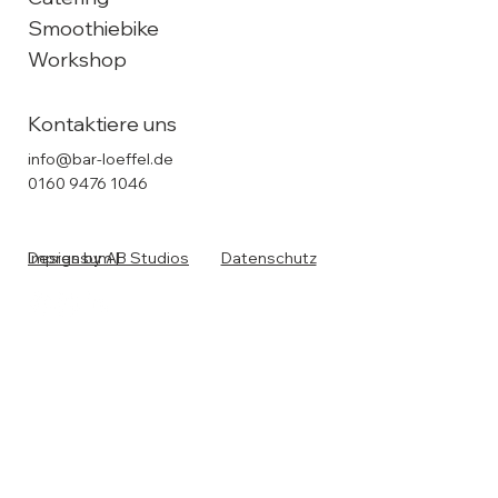
Smoothiebike
Workshop
Kontaktiere uns
info@bar-loeffel.de
0160 9476 1046
Design by AB Studios
Impressum
|
Datenschutz